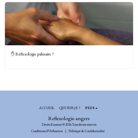
✋ Réflexologie palmaire ?
ACCUEIL
QUI SUIS-JE ?
PLUS
Reflexologie-angers
Droits d'auteur © 2026 Tous droits réservés
Conditions d'Utilisation
|
Politique de Confidentialité