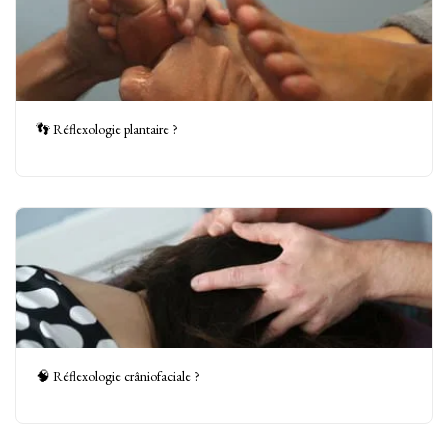
👣 Réflexologie plantaire ?
🧠 Réflexologie crâniofaciale ?