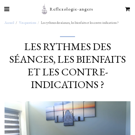
Reflexologie-angers
Accueil
Vos questions
Les rythmes des séances, les bienfaits et les contre-indications ?
LES RYTHMES DES
SÉANCES, LES BIENFAITS
ET LES CONTRE-
INDICATIONS ?