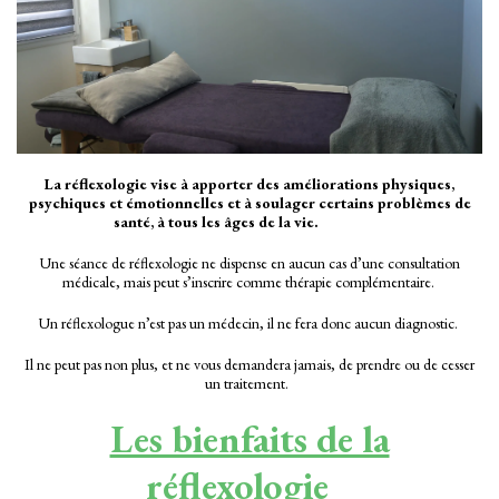
La réflexologie vise à apporter des améliorations physiques,
psychiques et émotionnelles et à soulager certains problèmes de
santé, à tous les âges de la vie.
Une séance de réflexologie ne dispense en aucun cas d’une consultation
médicale, mais peut s’inscrire comme thérapie complémentaire.
Un réflexologue n’est pas un médecin, il ne fera donc aucun diagnostic.
Il ne peut pas non plus, et ne vous demandera jamais, de prendre ou de cesser
un traitement.
Les bienfaits de la
réflexologie