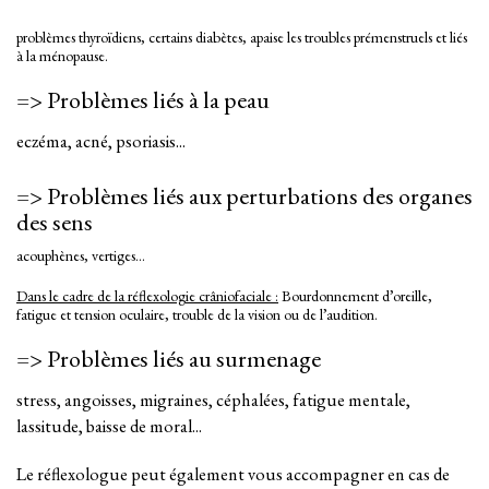
problèmes thyroïdiens, certains diabètes, apaise les troubles prémenstruels et liés
à la ménopause.
=> Problèmes liés à la peau
eczéma, acné, psoriasis...
=> Problèmes liés aux perturbations des organes
des sens
acouphènes, vertiges…
Dans le cadre de la réflexologie crâniofaciale :
Bourdonnement d’oreille,
fatigue et tension oculaire, trouble de la vision ou de l’audition.
=> Problèmes liés au surmenage
stress, angoisses, migraines, céphalées, fatigue mentale,
lassitude, baisse de moral...
Le réflexologue peut également vous accompagner en cas de