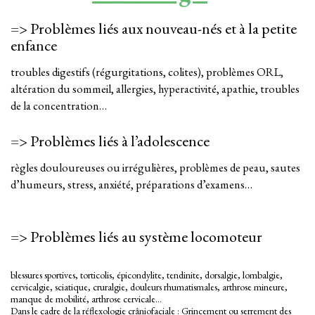
=> Problèmes liés aux nouveau-nés et à la petite
enfance
troubles digestifs (régurgitations, colites), problèmes ORL,
altération du sommeil, allergies, hyperactivité, apathie, troubles
de la concentration…
=> Problèmes liés à l’adolescence
règles douloureuses ou irrégulières, problèmes de peau, sautes
d’humeurs, stress, anxiété, préparations d’examens…
=> Problèmes liés au système locomoteur
blessures sportives, torticolis, épicondylite, tendinite, dorsalgie, lombalgie,
cervicalgie, sciatique, cruralgie, douleurs rhumatismales, arthrose mineure,
manque de mobilité, arthrose cervicale…
Dans le cadre de la réflexologie crâniofaciale : Grincement ou serrement des