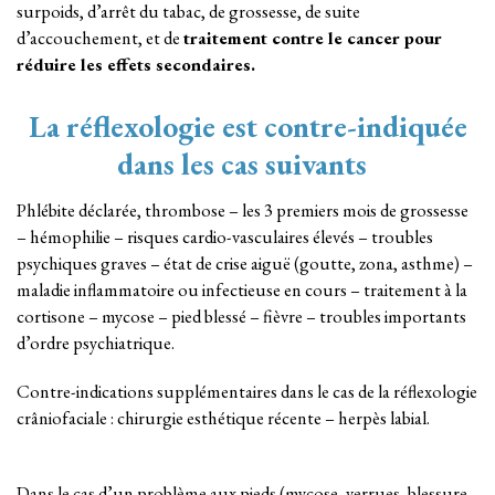
surpoids, d’arrêt du tabac, de grossesse, de suite
d’accouchement, et de
traitement contre le cancer pour
réduire les effets secondaires.
La réflexologie est contre-indiquée
dans les cas suivants
Phlébite déclarée, thrombose – les 3 premiers mois de grossesse
– hémophilie – risques cardio-vasculaires élevés – troubles
psychiques graves – état de crise aiguë (goutte, zona, asthme) –
maladie inflammatoire ou infectieuse en cours – traitement à la
cortisone – mycose – pied blessé – fièvre – troubles importants
d’ordre psychiatrique.
Contre-indications supplémentaires dans le cas de la réflexologie
crâniofaciale : chirurgie esthétique récente – herpès labial.
Dans le cas d’un problème aux pieds (mycose, verrues, blessure,