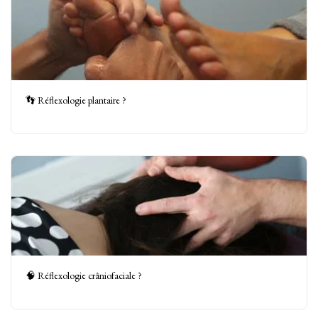
👣 Réflexologie plantaire ?
🧠 Réflexologie crâniofaciale ?