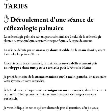
TARIFS
✋
Déroulement d’une séance de
réflexologie palmaire
La réflexologie palmaire suit un protocole similaire à celui de la réflexologie
plantaire, avec quelques ajustements spécifiques à la zone des mains.
La séance débute par un
massage doux et ciblé de la main droite
, visant
à stimuler les points réflexes.
Une fois cette étape terminée, la main est
essuyée délicatement
puis
enveloppée dans une petite serviette
pour favoriser la détente.
Je procède ensuite de la
même manière sur la main gauche
, en respectant
votre rythme et votre sensibilité.
À la fin du soin, chaque main est
soigneusement essuyée
, dans le calme et
la douceur.Nous prenons ensuite un moment pour
échanger sur vos
ressentis
.
Je vous indique les zones qui ont demandé plus d’attention, afin de vous