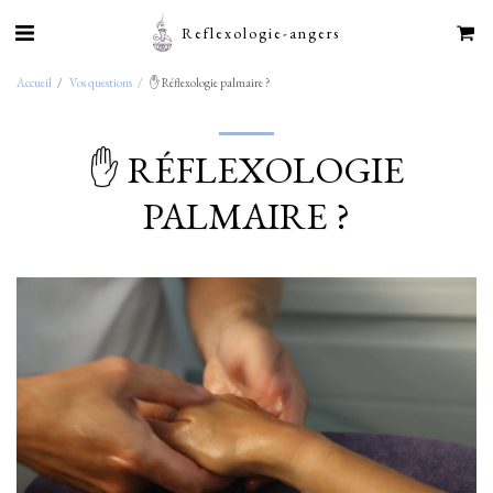
Reflexologie-angers
Accueil
Vos questions
✋ Réflexologie palmaire ?
✋ RÉFLEXOLOGIE
PALMAIRE ?