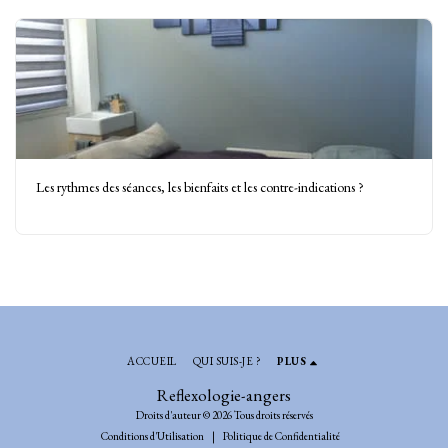
Les rythmes des séances, les bienfaits et les contre-indications ?
ACCUEIL
QUI SUIS-JE ?
PLUS
Reflexologie-angers
Droits d'auteur © 2026 Tous droits réservés
Conditions d'Utilisation
|
Politique de Confidentialité