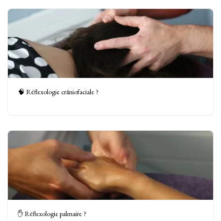
🧠 Réflexologie crâniofaciale ?
✋ Réflexologie palmaire ?