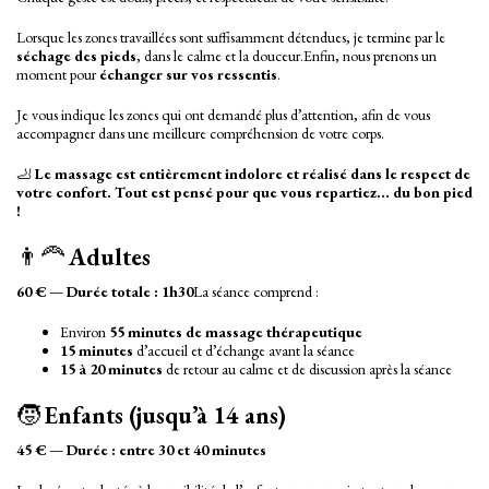
Lorsque les zones travaillées sont suffisamment détendues, je termine par le
séchage des pieds
, dans le calme et la douceur.Enfin, nous prenons un
moment pour
échanger sur vos ressentis
.
Je vous indique les zones qui ont demandé plus d’attention, afin de vous
accompagner dans une meilleure compréhension de votre corps.
🦶
Le massage est entièrement indolore et réalisé dans le respect de
votre confort. Tout est pensé pour que vous repartiez… du bon pied
!
👨‍🦰
Adultes
60 €
—
Durée totale : 1h30
La séance comprend :
Environ
55 minutes de massage thérapeutique
15 minutes
d’accueil et d’échange avant la séance
15 à 20 minutes
de retour au calme et de discussion après la séance
🧒
Enfants (jusqu’à 14 ans)
45 €
—
Durée : entre 30 et 40 minutes