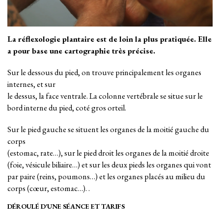
La réflexologie plantaire est de loin la plus pratiquée.
Elle
a pour base une cartographie très précise.
Sur le dessous du pied, on trouve principalement les organes
internes, et sur
le dessus, la face ventrale. La colonne vertébrale se situe sur le
bord interne du pied, coté gros orteil.
Sur le pied gauche se situent les organes de la moitié gauche du
corps
(estomac, rate…), sur le pied droit les organes de la moitié droite
(foie, vésicule biliaire…) et sur les deux pieds les organes qui vont
par paire (reins, poumons…) et les organes placés au milieu du
corps (cœur, estomac…). .
DÉROULÉ D'UNE SÉANCE ET TARIFS