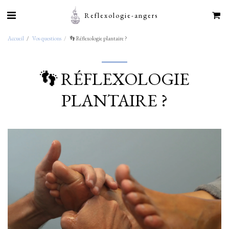
Reflexologie-angers
Accueil
Vos questions
👣 Réflexologie plantaire ?
👣 RÉFLEXOLOGIE
PLANTAIRE ?